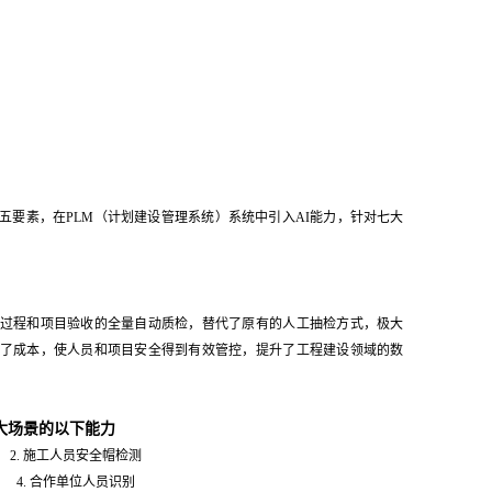
五要素，在PLM（计划建设管理系统）系统中引入AI能力，针对七大
过程和项目验收的全量自动质检，替代了原有的人工抽检方式，极大
了成本，使人员和项目安全得到有效管控，提升了工程建设领域的数
大场景的以下能力
. 施工人员安全帽检测
 4. 合作单位人员识别