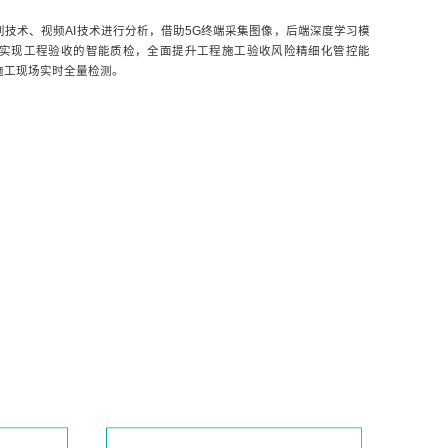
技术、视频AI技术进行分析，借助5G终端采集图像，后端深度学习模
实现工程验收的智能质检，全面提升工程施工验收风险精细化管控能
施工现场实时全量检测。