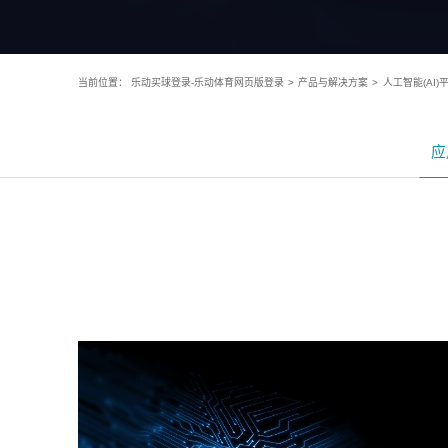
当前位置：
乐动买球登录-乐动体育网页版登录
>
产品与解决方案
>
人工智能(AI
应