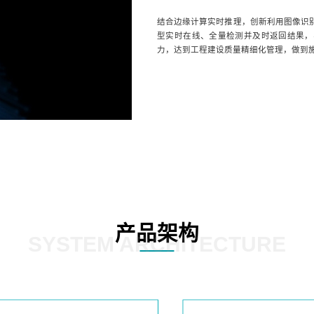
结合边缘计算实时推理，创新利用图像识别
型实时在线、全量检测并及时返回结果，
力，达到工程建设质量精细化管理，做到
产品架构
SYSTEM ARCHITECTURE