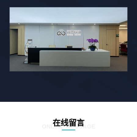
在线留言
ONLINE MESSAGE