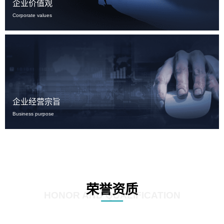
企业价值观
Corporate values
企业经营宗旨
Business purpose
荣誉资质
HONOR AND QUALIFICATION