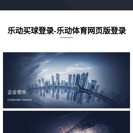
乐动买球登录-乐动体育网页版登录
COMPANY CULUTURE
企业使命
Corporate mission