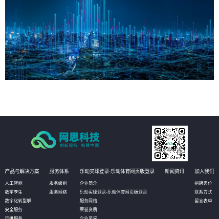
产品与解决方案
服务体系
乐动买球登录-乐动体育网页版登录
新闻资讯
加入我们
人工智能
服务级别
企业简介
招聘岗位
数字孪生
服务网络
乐动买球登录-乐动体育网页版登录
联系方式
数字化转型解
服务网络
留言表单
安全服务
荣誉资质
运维服务
企业风采