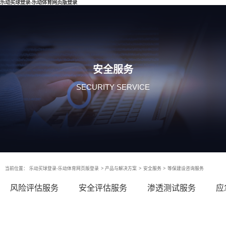
乐动买球登录-乐动体育网页版登录
安全服务
SECURITY SERVICE
当前位置：
乐动买球登录-乐动体育网页版登录
>
产品与解决方案
>
安全服务
>
等保建设咨询服务
风险评估服务
安全评估服务
渗透测试服务
应