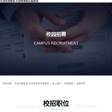
乐动买球登录-乐动体育网页版登录
校园招聘
CAMPUS RECRUITMENT
当前位置：
乐动买球登录-乐动体育网页版登录
>
加入我们
>
校园招聘
>
运营体系
校招职位
SCHOOL RECRUITMENT POSITION