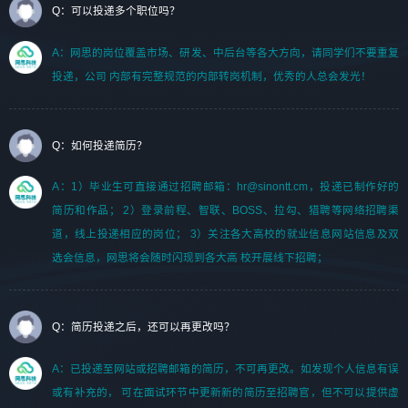
Q：可以投递多个职位吗？
A：网思的岗位覆盖市场、研发、中后台等各大方向，请同学们不要重复
投递，公司 内部有完整规范的内部转岗机制，优秀的人总会发光！
Q：如何投递简历？
A：1）毕业生可直接通过招聘邮箱：hr@sinontt.cm，投递已制作好的
简历和作品； 2）登录前程、智联、BOSS、拉勾、猎聘等网络招聘渠
道，线上投递相应的岗位； 3）关注各大高校的就业信息网站信息及双
选会信息，网思将会随时闪现到各大高 校开展线下招聘；
Q：简历投递之后，还可以再更改吗？
A：已投递至网站或招聘邮箱的简历，不可再更改。如发现个人信息有误
或有补充的， 可在面试环节中更新新的简历至招聘官，但不可以提供虚