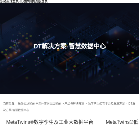
乐动买球登录-乐动体育网页版登录
DT解决方案-智慧数据中心
当前位置：
乐动买球登录-乐动体育网页版登录
>
产品与解决方案
>
数字孪生(DT)平台及解决方案
>
DT解
决方案-智慧数据中心
MetaTwins®数字孪生及工业大数据平台
MetaTwin