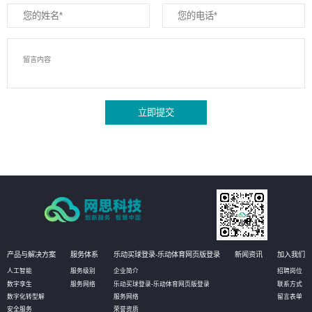
立即提交
产品与解决方案
服务体系
乐动买球登录-乐动体育网页版登录
新闻资讯
加入我们
人工智能
服务级别
企业简介
招聘岗位
数字孪生
服务网络
乐动买球登录-乐动体育网页版登录
联系方式
数字化转型解
服务网络
留言表单
安全服务
荣誉资质