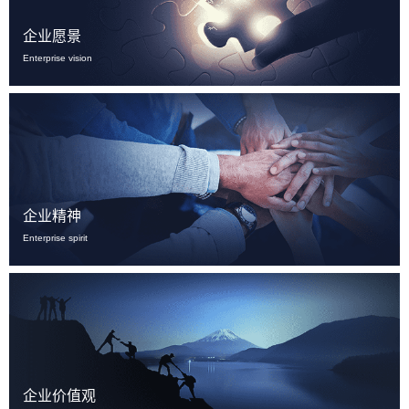
企业愿景
Enterprise vision
企业精神
Enterprise spirit
企业价值观