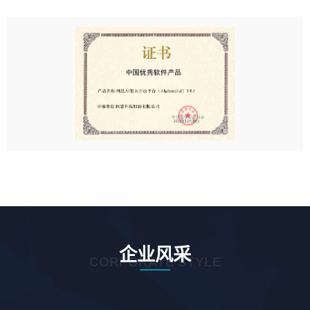
企业风采
CORPORATE STYLE