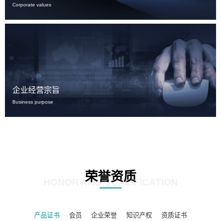
Corporate values
企业经营宗旨
Business purpose
荣誉资质
HONOR AND QUALIFICATION
产品证书
会员
企业荣誉
知识产权
资质证书