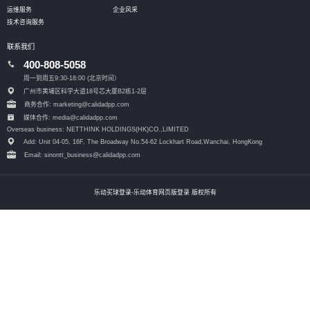
运维服务
企业风采
技术咨询服务
联系我们
400-808-5058
周一到周五9:30-18:00 (北京时间）
广州市黄埔区科学大道18号芯大厦B2栋1-2层
商务合作: marketing@calidadpp.com
媒体合作: media@calidadpp.com
Overseas business: NETTHINK HOLDINGS(HK)CO.,LIMITED
Add: Unit 04-05, 16F, The Broadway No.54-62 Lockhart Road,
Wanchai, HongKong
Email: sinontt_business@calidadpp.com
乐动买球登录-乐动体育网页版登录 版权所有