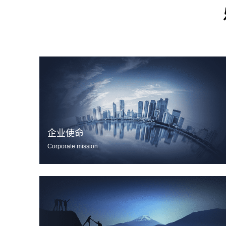
企业使命
Corporate mission