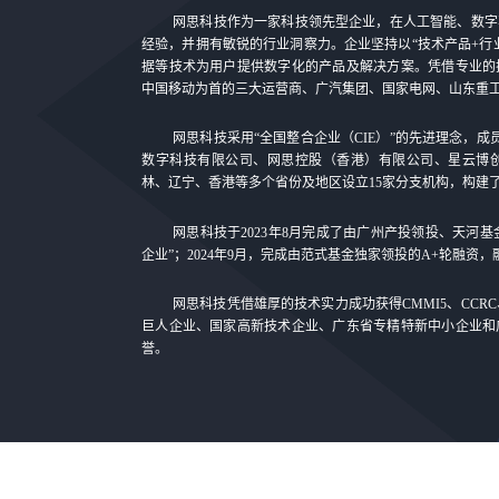
网思科技作为一家科技领先型企业，在人工智能、数字
经验，并拥有敏锐的行业洞察力。企业坚持以“技术产品+行
据等技术为用户提供数字化的产品及解决方案。凭借专业的
中国移动为首的三大运营商、广汽集团、国家电网、山东重
网思科技采用“全国整合企业（CIE）”的先进理念，成
数字科技有限公司、网思控股（香港）有限公司、星云博
林、辽宁、香港等多个省份及地区设立15家分支机构，构建
网思科技于2023年8月完成了由广州产投领投、天河
企业”；2024年9月，完成由范式基金独家领投的A+轮融资
网思科技凭借雄厚的技术实力成功获得CMMI5、CCR
巨人企业、国家高新技术企业、广东省专精特新中小企业和
誉。