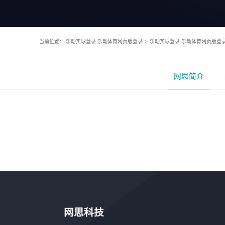
当前位置：
乐动买球登录-乐动体育网页版登录
>
乐动买球登录-乐动体育网页版登
网思简介
网思科技