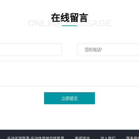
在线留言
ONLINE MESSAGE
立即提交
乐动买球登录-乐动体育网页版登录
新闻资讯
加入我们
联系我