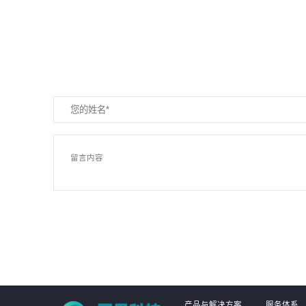
产品与解决方案
服务体系