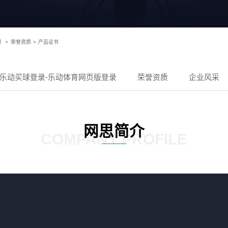
录
>
荣誉资质
>
产品证书
乐动买球登录-乐动体育网页版登录
荣誉资质
企业风采
网思简介
COMPANY PROFILE