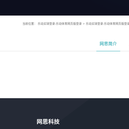
当前位置：
乐动买球登录-乐动体育网页版登录
>
乐动买球登录-乐动体育网页版登
网思简介
网思科技