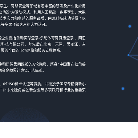
孪生、网络安全等领域有着丰富的研发及产业化应用
业场景”为驱动模式，利用人工智能、数字孪生、大数
技术实力和卓越的服务品质，网思科技成功获得了以
工等多家顶级客户的大力认可。
员企业囊括乐动买球登录-乐动体育网页版登录 、网思
创科技有限公司，并先后在北京、天津、黑龙江、吉
了覆盖全国的市场网络和服务支撑体系。
基金和建智集团跟投的A轮融资，跻身“中国潜在独角兽
，融资金额累计逾亿元人民币。
C、6个ISO标准认证等资质，并被授予国家专精特新小
广州未来独角兽创新企业等多项政府和行业的重要荣