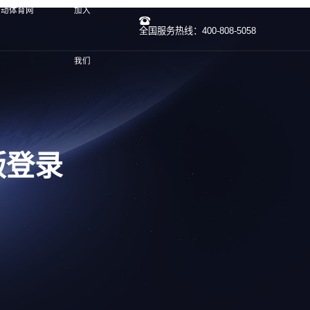
乐动体育网
加入
全国服务热线：400-808-5058
我们
版登录