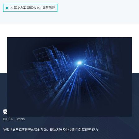
AI解决方案-新闻公文AI智慧风控
数字孪生
DIGITAL TWINS
物理世界与真实世界的双向互动，帮助各行各业快速打造“超视界”能力