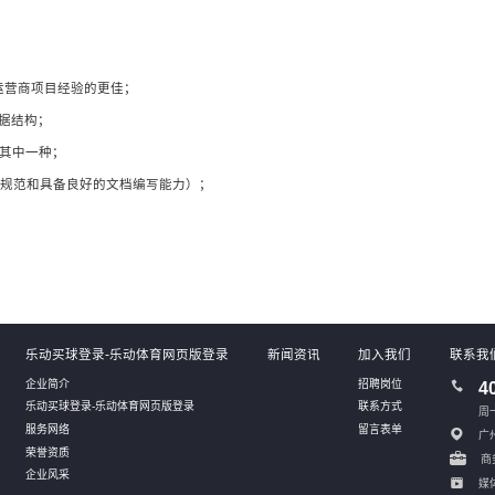
运营商项目经验的更佳；
数据结构；
开发其中一种；
，熟悉编码规范和具备良好的文档编写能力）；
乐动买球登录-乐动体育网页版登录
新闻资讯
加入我们
联系我
企业简介
招聘岗位
4
乐动买球登录-乐动体育网页版登录
联系方式
周一
服务网络
留言表单
广
荣誉资质
商务
企业风采
媒体