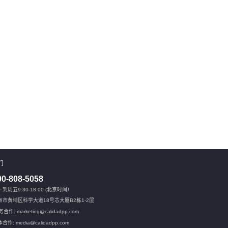
们
00-808-5058
到周五9:30-18:00 (北京时间）
州市黄埔区科学大道18号芯大厦B2栋1-2层
合作: marketing@calidadpp.com
合作: media@calidadpp.com